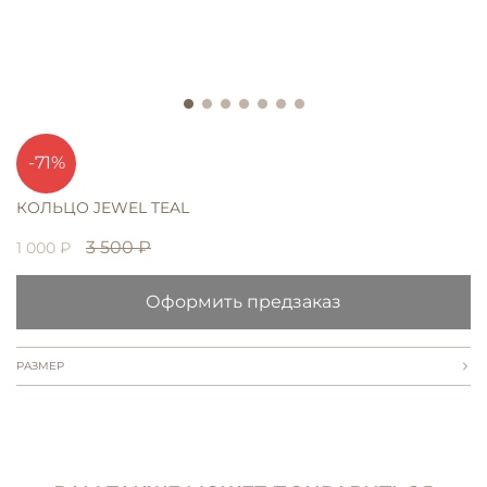
-71%
КОЛЬЦО JEWEL TEAL
3 500 ₽
1 000 ₽
Оформить предзаказ
РАЗМЕР