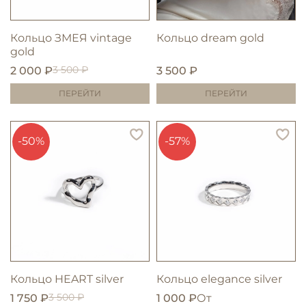
Кольцо ЗМЕЯ vintage
Кольцо dream gold
gold
3 500 ₽
2 000 ₽
3 500 ₽
ПЕРЕЙТИ
ПЕРЕЙТИ
-50%
-57%
Кольцо HEART silver
Кольцо elegance silver
3 500 ₽
1 750 ₽
1 000 ₽
От