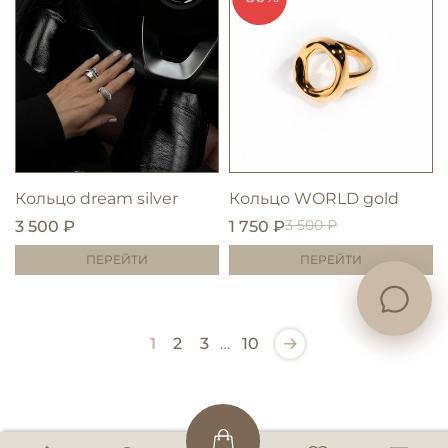
Кольцо dream silver
Кольцо WORLD gold
3 500 ₽
3 500 ₽
1 750 ₽
ПЕРЕЙТИ
ПЕРЕЙТИ
1
2
3
…
10