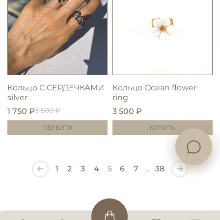
Кольцо С СЕРДЕЧКАМИ
Кольцо Ocean flower
silver
ring
3 500 ₽
1 750 ₽
3 500 ₽
ПЕРЕЙТИ
КУПИТЬ
1
2
3
4
5
6
7
…
38