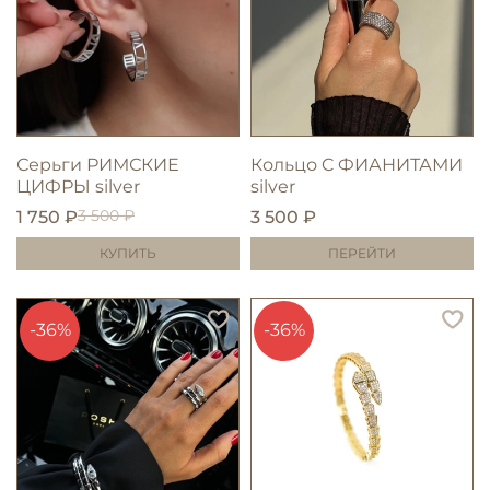
Серьги РИМСКИЕ
Кольцо C ФИАНИТАМИ
ЦИФРЫ silver
silver
3 500 ₽
1 750 ₽
3 500 ₽
КУПИТЬ
ПЕРЕЙТИ
-36%
-36%