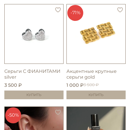
-71%
Серьги С ФИАНИТАМИ
Акцентные крупные
silver
серьги gold
3 500 ₽
3 500 ₽
1 000 ₽
КУПИТЬ
КУПИТЬ
-50%