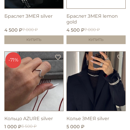
Браслет ЗМЕЯ silver
Браслет ЗМЕЯ lemon
gold
7 000 ₽
7 000 ₽
4 500 ₽
4 500 ₽
КУПИТЬ
КУПИТЬ
-71%
Кольцо AZURE silver
Колье ЗМЕЯ silver
3 500 ₽
1 000 ₽
5 000 ₽