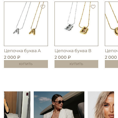
Цепочка буква А
Цепочка буква В
Цепоч
2 000 ₽
2 000 ₽
2 000
КУПИТЬ
КУПИТЬ