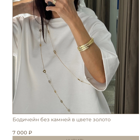
Бодичейн без камней в цвете золото
7 000 ₽