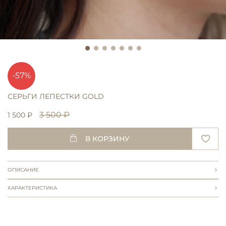
-57%
СЕРЬГИ ЛЕПЕСТКИ GOLD
3 500 ₽
1 500 ₽
В КОРЗИНУ
ОПИСАНИЕ
ХАРАКТЕРИСТИКА