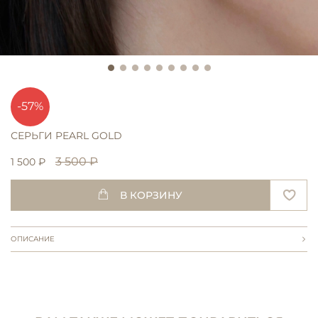
-57%
СЕРЬГИ PEARL GOLD
3 500 ₽
1 500 ₽
В КОРЗИНУ
ОПИСАНИЕ