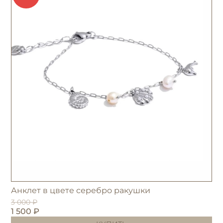
Анклет в цвете серебро ракушки
3 000 ₽
1 500 ₽