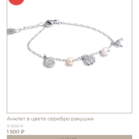
Анклет в цвете серебро ракушки
3 000 ₽
1 500 ₽