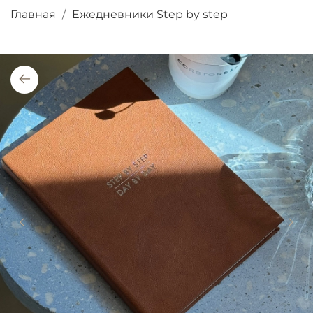
Главная
Ежедневники Step by step