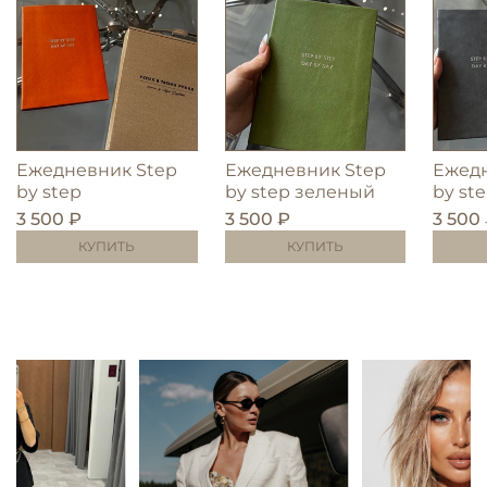
Ежедневник Step
Ежедневник Step
Ежедн
by step
by step зеленый
by st
3 500 ₽
3 500 ₽
3 500
КУПИТЬ
КУПИТЬ