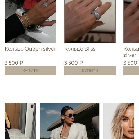
Кольцо Queen silver
Кольцо Bliss
Кольц
silver
3 500 ₽
3 500 ₽
3 500
КУПИТЬ
КУПИТЬ