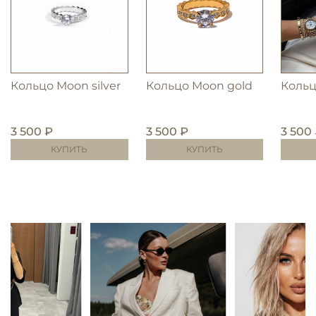
Кольцо Moon silver
Кольцо Moon gold
Кольц
3 500 ₽
3 500 ₽
3 500
КУПИТЬ
КУПИТЬ